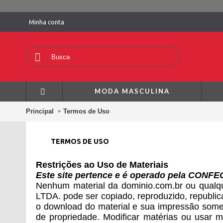
Minha conta
MODA MASCULINA
Principal
Termos de Uso
TERMOS DE USO
Restrições ao Uso de Materiais
Este site pertence e é operado pela CO
Nenhum material da dominio.com.br ou qual
LTDA. pode ser copiado, reproduzido, republica
o download do material e sua impressão soment
de propriedade. Modificar matérias ou usar