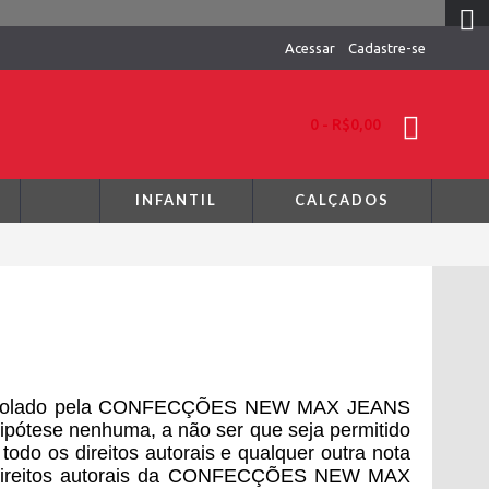
Acessar
Cadastre-se
0 - R$0,00
INFANTIL
CALÇADOS
u controlado pela CONFECÇÕES NEW MAX JEANS
 hipótese nenhuma, a não ser que seja permitido
odo os direitos autorais e qualquer outra nota
dos direitos autorais da CONFECÇÕES NEW MAX