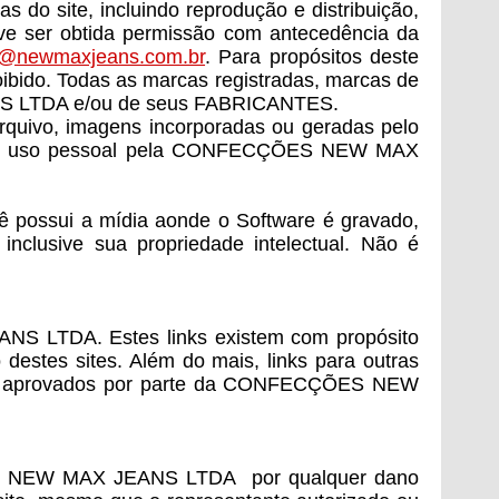
 do site, incluindo reprodução e distribuição,
eve ser obtida permissão com antecedência da
a@newmaxjeans.com.br
. Para propósitos deste
oibido. Todas as marcas registradas, marcas de
NS LTDA e/ou de seus FABRICANTES.
 arquivo, imagens incorporadas ou geradas pelo
ra seu uso pessoal pela CONFECÇÕES NEW MAX
possui a mídia aonde o Software é gravado,
lusive sua propriedade intelectual. Não é
NS LTDA. Estes links existem com propósito
tes sites. Além do mais, links para outras
 ou aprovados por parte da CONFECÇÕES NEW
CÇÕES NEW MAX JEANS LTDA por qualquer dano