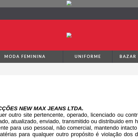
MODA FEMININA
UNIFORME
BAZAR
NFECÇÕES NEW MAX JEANS LTDA.
quer outro site pertencente, operado, licenciado o
do, atualizado, enviado, transmitido ou distribuido em
e para uso pessoal, não comercial, mantendo intacto t
 matérias para qualquer outro propósito é violação 