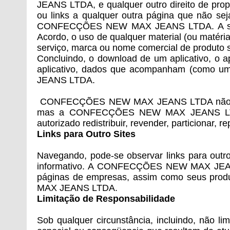
JEANS LTDA, e qualquer outro direito de propr
ou links a qualquer outra página que não se
CONFECÇÕES NEW MAX JEANS LTDA. A solici
Acordo, o uso de qualquer material (ou matéri
serviço, marca ou nome comercial de prod
Concluindo, o download de um aplicativo, o ap
aplicativo, dados que acompanham (como um
JEANS LTDA.
CONFECÇÕES NEW MAX JEANS LTDA não transfe
mas a CONFECÇÕES NEW MAX JEANS LTDA reté
autorizado redistribuir, revender, particionar, r
Links para Outro Sites
Navegando, pode-se observar links para ou
informativo. A CONFECÇÕES NEW MAX JEANS L
páginas de empresas, assim como seus pro
MAX JEANS LTDA.
Limitação de Responsabilidade
Sob qualquer circunstância, incluindo, nã