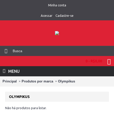
Minha conta
Acessar
Cadastre-se
0 - R$0,00
MENU
Principal
Produtos por marca
Olympikus
OLYMPIKUS
Não há produtos para listar.