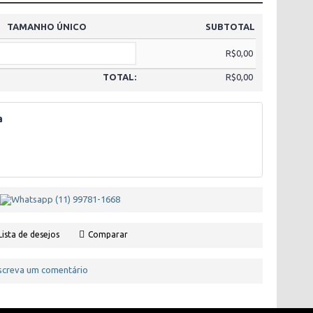
TAMANHO ÚNICO
SUBTOTAL
R$0,00
TOTAL:
R$0,00
a
Lista de desejos
Comparar
screva um comentário