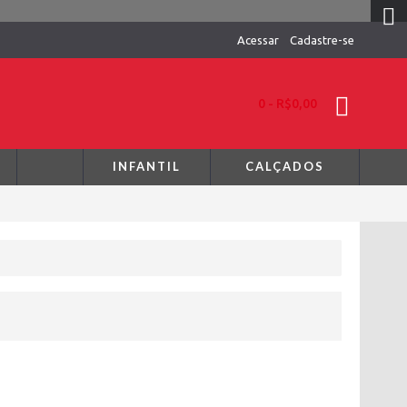
Acessar
Cadastre-se
0 - R$0,00
INFANTIL
CALÇADOS