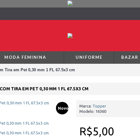
MODA FEMININA
UNIFORME
BAZAR
om Tira em Pet 0,30 mm 1 FL 67.5x3 cm
COM TIRA EM PET 0,30 MM 1 FL 67.5X3 CM
Marca:
Topper
Novo
Modelo:
16360
R$5,00