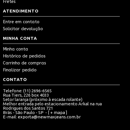
Fretes
ATENDIMENTO
Entre em contato
Solicitar devolução
MINHA CONTA
Minha conta
Histórico de pedidos
Carrinho de compras
Finalizar pedido
CONTATO
Telefone: (11) 2696-6565
Rua Tiers, 226 box 4033
Setor laranja (próximo à escada rolante)
Melhor entrada pelo estacionamento Arkal na rua
Rodrigues dos Santos 721
Brás - São Paulo - SP - [
+ mapa
]
E-mail:
exporta@newmaxjeans.com.br