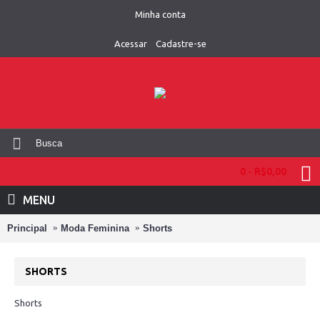
Minha conta
Acessar
Cadastre-se
0 - R$0,00
MENU
Principal
Moda Feminina
Shorts
SHORTS
Shorts