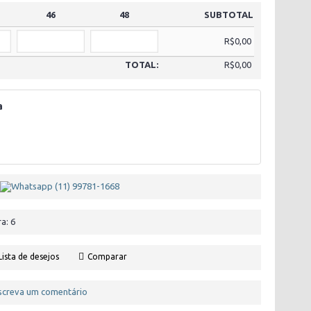
46
48
SUBTOTAL
R$0,00
TOTAL:
R$0,00
a
a: 6
Lista de desejos
Comparar
screva um comentário