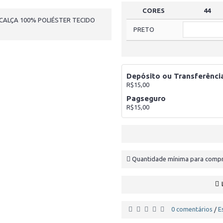
CORES
44
CALÇA 100% POLIÉSTER TECIDO
PRETO
Depósito ou Transferênci
R$15,00
Pagseguro
R$15,00
Quantidade mínima para compr
0 comentários
E
/