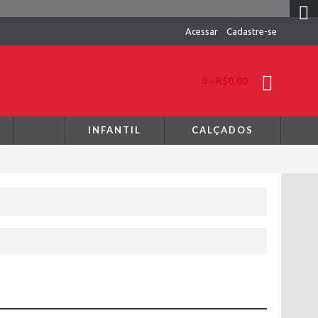
Acessar
Cadastre-se
0 - R$0,00
INFANTIL
CALÇADOS