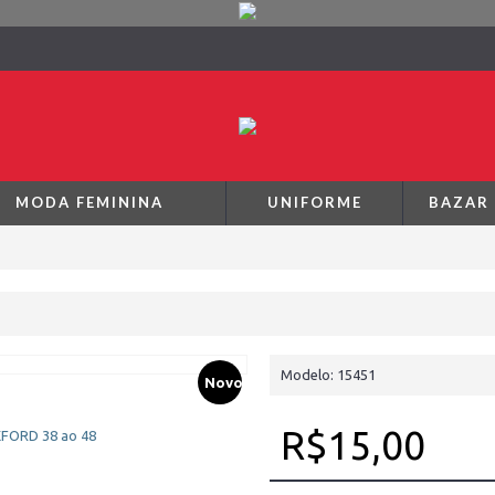
MODA FEMININA
UNIFORME
BAZAR
Modelo:
15451
Novo
R$15,00