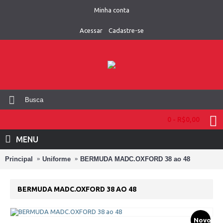
Minha conta
Acessar
Cadastre-se
0 - R$0,00
MENU
Principal
Uniforme
BERMUDA MADC.OXFORD 38 ao 48
BERMUDA MADC.OXFORD 38 AO 48
Novo